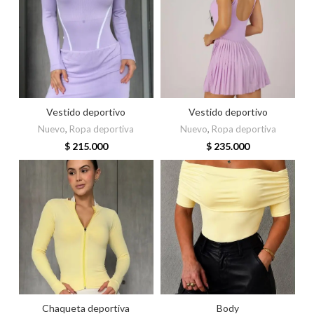
Vestido deportivo
Vestido deportivo
Nuevo
,
Ropa deportiva
Nuevo
,
Ropa deportiva
$
215.000
$
235.000
Chaqueta deportiva
Body