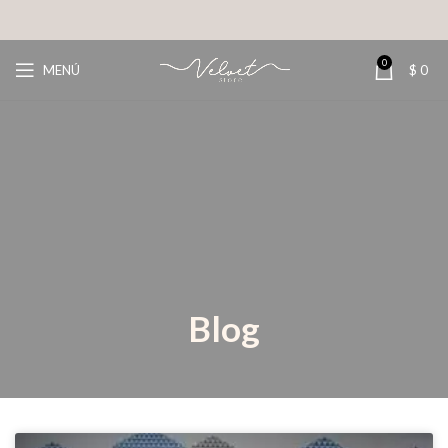
0
MENÚ
$
0
Blog