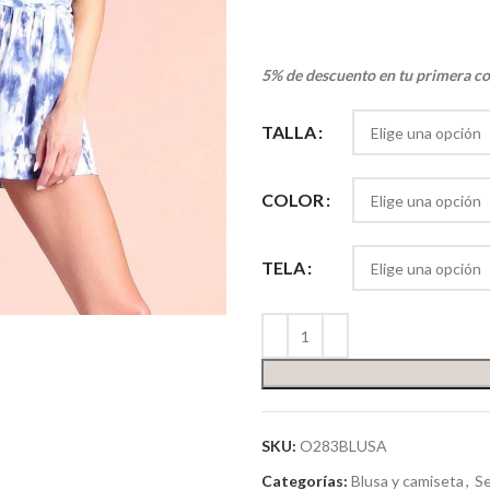
5% de descuento en tu primera c
TALLA
COLOR
TELA
SKU:
O283BLUSA
Categorías:
Blusa y camiseta
,
Se