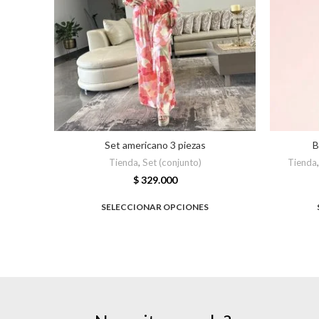
Set americano 3 piezas
B
Tienda
,
Set (conjunto)
Tienda
$
329.000
SELECCIONAR OPCIONES