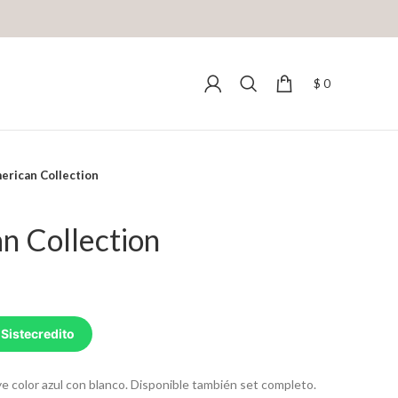
$
0
erican Collection
n Collection
 Sistecredito
e color azul con blanco. Disponible también set completo.