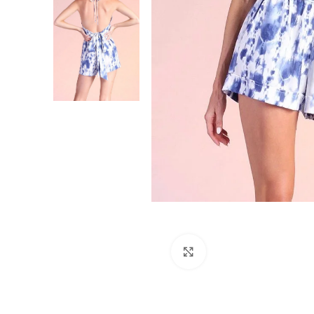
Click para agrandar