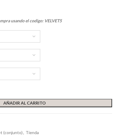
ompra usando el codigo: VELVET5
AÑADIR AL CARRITO
t (conjunto)
,
Tienda