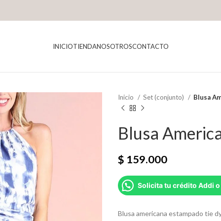
INICIO
TIENDA
NOSOTROS
CONTACTO
Inicio
Set (conjunto)
Blusa Am
Blusa America
$
159.000
Solicita tu crédito Addi o
Blusa americana estampado tie dy