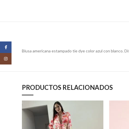
Facebook
Blusa americana estampado tie dye color azul con blanco. D
Instagram
PRODUCTOS RELACIONADOS