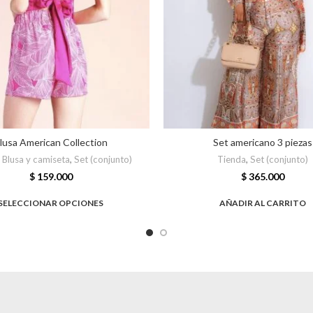
lusa American Collection
Set americano 3 piezas
,
Blusa y camiseta
,
Set (conjunto)
Tienda
,
Set (conjunto)
$
159.000
$
365.000
SELECCIONAR OPCIONES
AÑADIR AL CARRITO