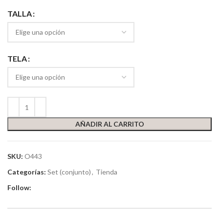
TALLA
TELA
AÑADIR AL CARRITO
SKU:
O443
Categorías:
Set (conjunto)
,
Tienda
Follow: