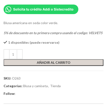
Solicita tu crédito Addi o Sistecredito
Blusa americana en seda color verde.
5% de descuento en tu primera compra usando el codigo: VELVET5
1 disponibles (puede reservarse)
AÑADIR AL CARRITO
SKU:
O263
Categorías:
Blusa y camiseta
,
Tienda
Follow: