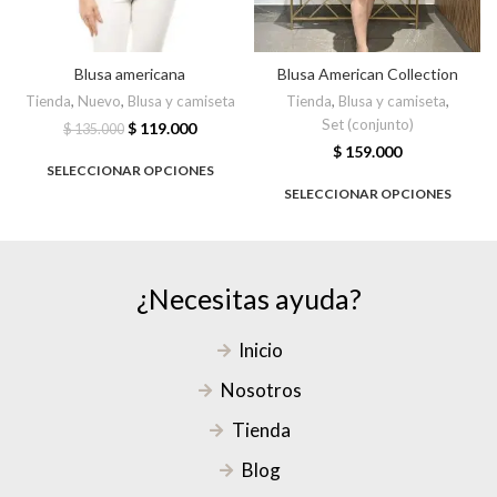
Blusa americana
Blusa American Collection
Tienda
,
Nuevo
,
Blusa y camiseta
Tienda
,
Blusa y camiseta
,
Set (conjunto)
$
119.000
$
135.000
$
159.000
SELECCIONAR OPCIONES
SELECCIONAR OPCIONES
¿Necesitas ayuda?
Inicio
Nosotros
Tienda
Blog