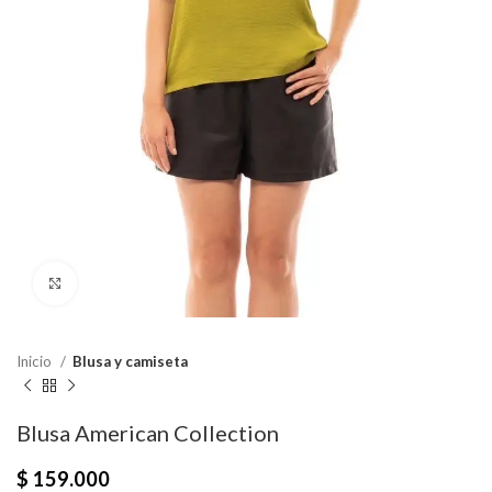
Click para agrandar
Inicio
Blusa y camiseta
Blusa American Collection
$
159.000