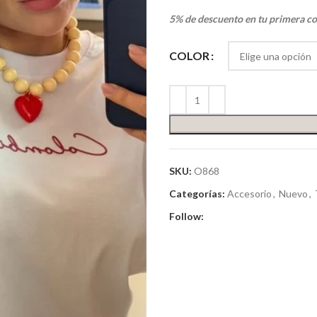
5% de descuento en tu primera c
COLOR
SKU:
O868
Categorías:
Accesorio
,
Nuevo
,
Follow: