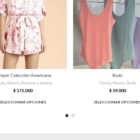
mper Colección Americana
Body
nda
,
Nuevo
,
Romper y jumper
Tienda
,
Nuevo
,
Body
$
175.000
$
59.000
SELECCIONAR OPCIONES
SELECCIONAR OPCIONE