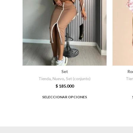
Set
Ro
Tienda
,
Nuevo
,
Set (conjunto)
Tie
$
185.000
SELECCIONAR OPCIONES