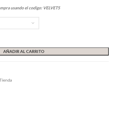
ompra usando el codigo: VELVET5
AÑADIR AL CARRITO
Tienda