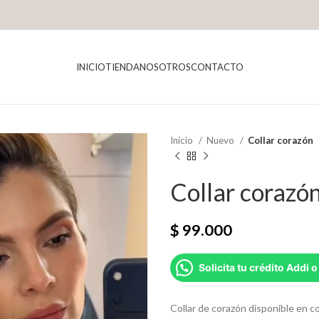
INICIO
TIENDA
NOSOTROS
CONTACTO
Inicio
Nuevo
Collar corazón
Collar corazó
$
99.000
Solicita tu crédito Addi o
Collar de corazón disponible en co