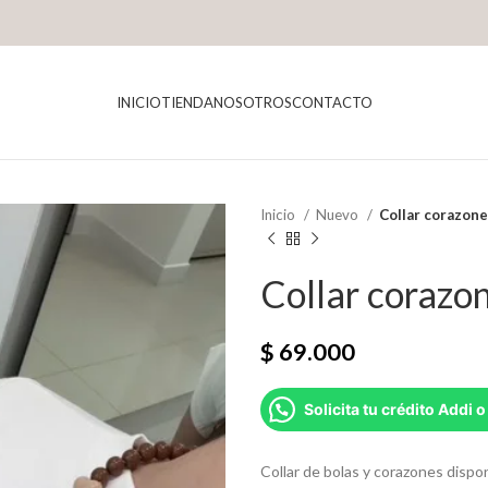
INICIO
TIENDA
NOSOTROS
CONTACTO
Inicio
Nuevo
Collar corazon
Collar corazo
$
69.000
Solicita tu crédito Addi o
Collar de bolas y corazones dispon