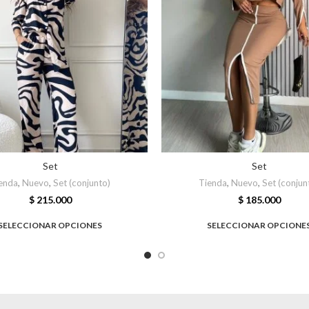
Set
Set
enda
,
Nuevo
,
Set (conjunto)
Tienda
,
Nuevo
,
Set (conjun
$
215.000
$
185.000
SELECCIONAR OPCIONES
SELECCIONAR OPCIONE