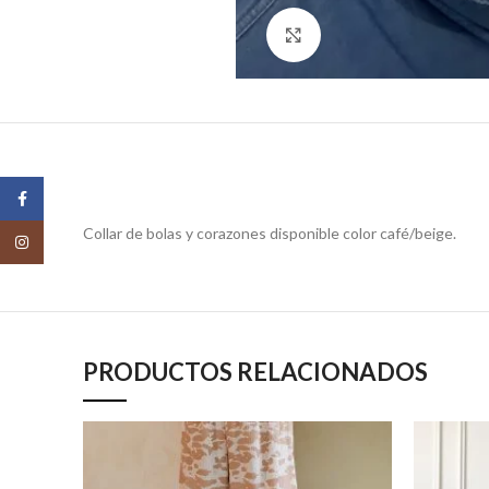
Click para agrandar
Facebook
Collar de bolas y corazones disponible color café/beige.
Instagram
PRODUCTOS RELACIONADOS