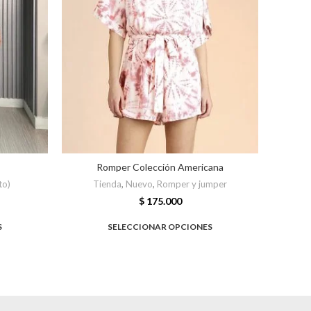
Romper Colección Americana
to)
Tienda
,
Nuevo
,
Romper y jumper
$
175.000
S
SELECCIONAR OPCIONES