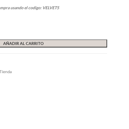
ompra usando el codigo: VELVET5
AÑADIR AL CARRITO
Tienda