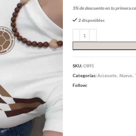
5% de descuento en tu primera c
2 disponibles
SKU:
O891
Categorías:
Accesorio
,
Nuevo
,
Follow: