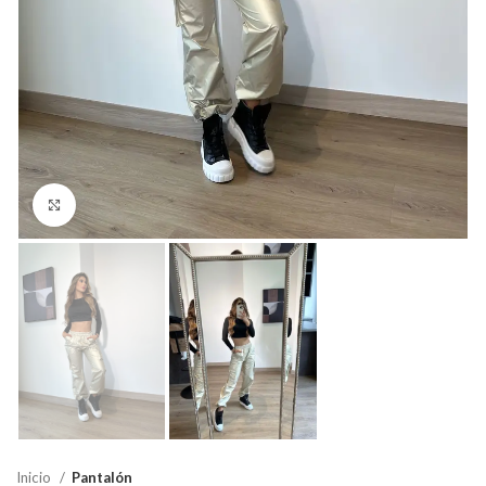
Click para agrandar
Inicio
Pantalón