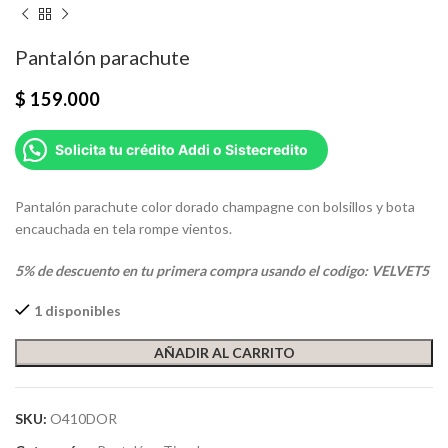
Pantalón parachute
$
159.000
Solicita tu crédito Addi o Sistecredito
Pantalón parachute color dorado champagne con bolsillos y bota
encauchada en tela rompe vientos.
5% de descuento en tu primera compra usando el codigo: VELVET5
1 disponibles
AÑADIR AL CARRITO
SKU:
O410DOR