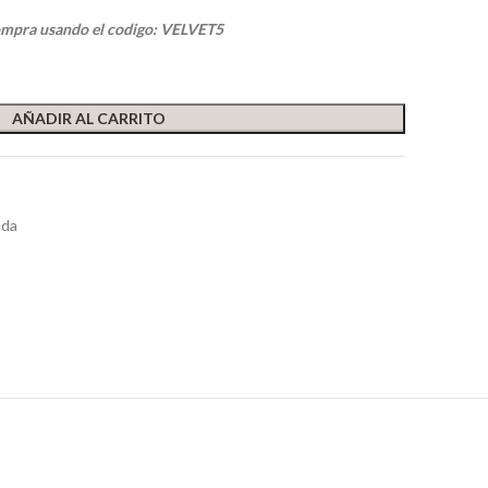
ompra usando el codigo: VELVET5
AÑADIR AL CARRITO
nda