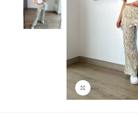
Click para agrandar