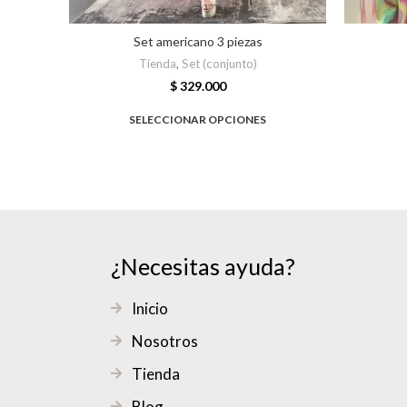
Set americano 3 piezas
Tienda
,
Set (conjunto)
$
329.000
SELECCIONAR OPCIONES
¿Necesitas ayuda?
Inicio
Nosotros
Tienda
Blog