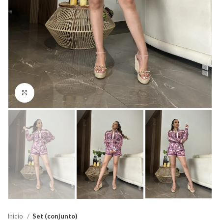
Click para agrandar
Inicio
Set (conjunto)