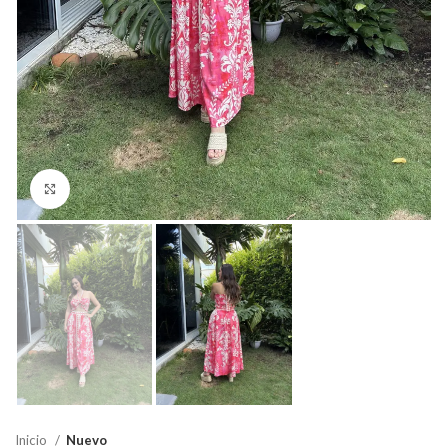
Click para agrandar
Inicio
Nuevo