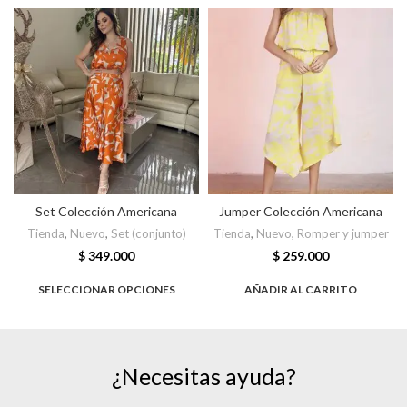
Set Colección Americana
Jumper Colección Americana
Tienda
,
Nuevo
,
Set (conjunto)
Tienda
,
Nuevo
,
Romper y jumper
$
349.000
$
259.000
SELECCIONAR OPCIONES
AÑADIR AL CARRITO
¿Necesitas ayuda?