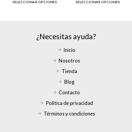
SELECCIONAR OPCIONES
SELECCIONAR OPCIONES
¿Necesitas ayuda?
Inicio
Nosotros
Tienda
Blog
Contacto
Política de privacidad
Términos y condiciones