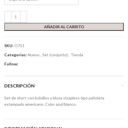
AÑADIR AL CARRITO
SKU:
O751
Categorías:
Nuevo
,
Set (conjunto)
,
Tienda
Follow:
DESCRIPCIÓN
Set de short con bolsillos y blusa strapless tipo pañoleta
estampado americano. Color azul/blanco.