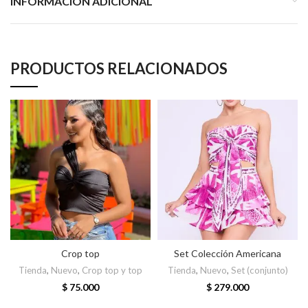
INFORMACIÓN ADICIONAL
PRODUCTOS RELACIONADOS
Crop top
Set Colección Americana
Tienda
,
Nuevo
,
Crop top y top
Tienda
,
Nuevo
,
Set (conjunto)
$
75.000
$
279.000