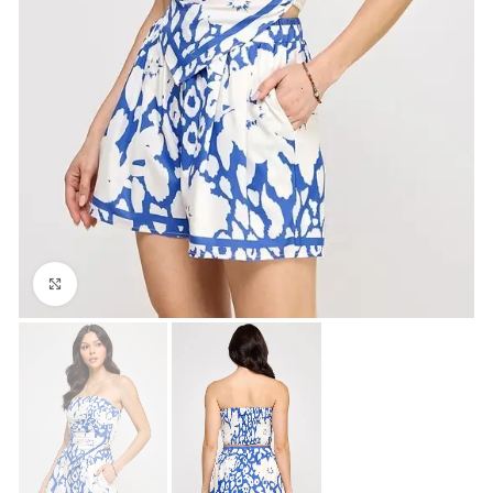
Click para agrandar