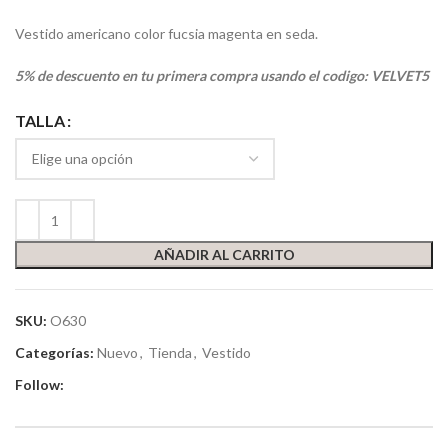
Vestido americano color fucsia magenta en seda.
5% de descuento en tu primera compra usando el codigo: VELVET5
TALLA
AÑADIR AL CARRITO
SKU:
O630
Categorías:
Nuevo
,
Tienda
,
Vestido
Follow: