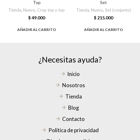
Top
Set
Tienda
,
Nuevo
,
Crop top y top
Tienda
,
Nuevo
,
Set (conjunto)
$
49.000
$
215.000
AÑADIR AL CARRITO
AÑADIR AL CARRITO
¿Necesitas ayuda?
Inicio
Nosotros
Tienda
Blog
Contacto
Política de privacidad