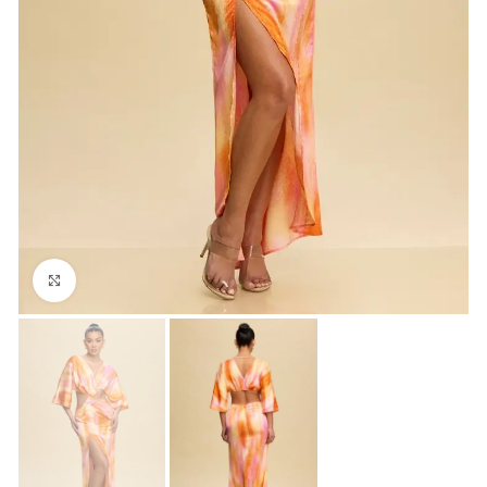
Click para agrandar