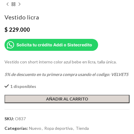
Vestido licra
$
229.000
Solicita tu crédito Addi o Sistecredito
Vestido con short interno color azul bebe en licra, talla única.
5% de descuento en tu primera compra usando el codigo: VELVET5
1 disponibles
AÑADIR AL CARRITO
SKU:
O837
Categorías:
Nuevo
,
Ropa deportiva
,
Tienda