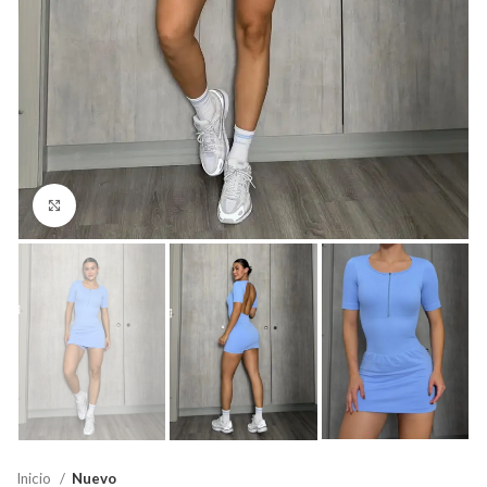
Click para agrandar
Inicio
Nuevo