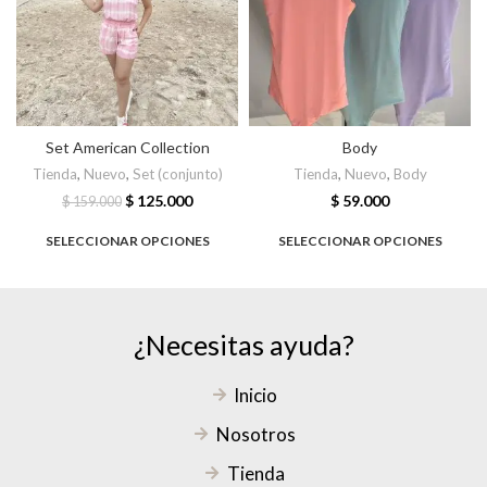
Set American Collection
Body
Tienda
,
Nuevo
,
Set (conjunto)
Tienda
,
Nuevo
,
Body
$
125.000
$
59.000
$
159.000
SELECCIONAR OPCIONES
SELECCIONAR OPCIONES
¿Necesitas ayuda?
Inicio
Nosotros
Tienda