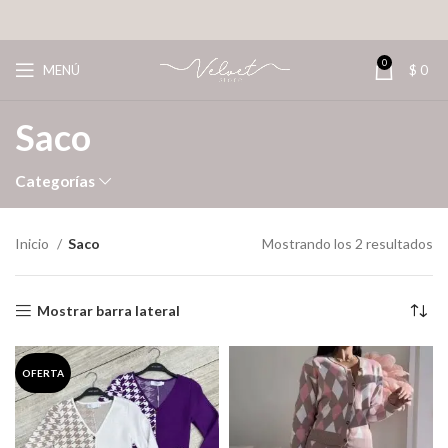
0
MENÚ
$
0
Saco
Categorías
Inicio
Saco
Mostrando los 2 resultados
Mostrar barra lateral
OFERTA