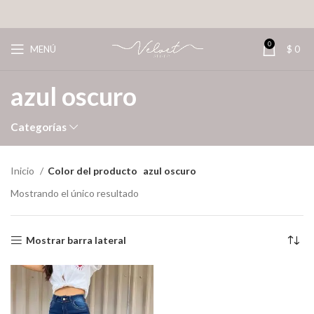
0
MENÚ
$
0
azul oscuro
Categorías
Inicio
Color del producto
azul oscuro
Mostrando el único resultado
Mostrar barra lateral