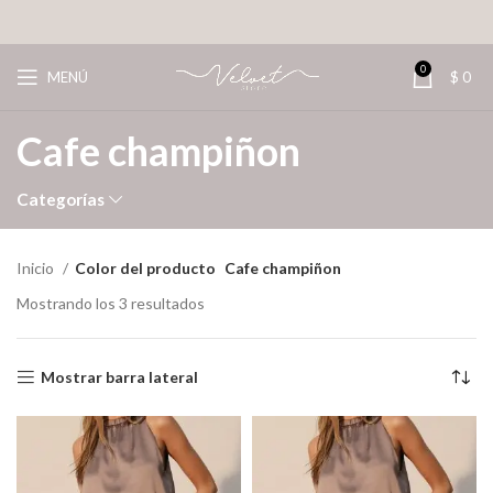
0
MENÚ
$
0
Cafe champiñon
Categorías
Inicio
Color del producto
Cafe champiñon
Mostrando los 3 resultados
Mostrar barra lateral