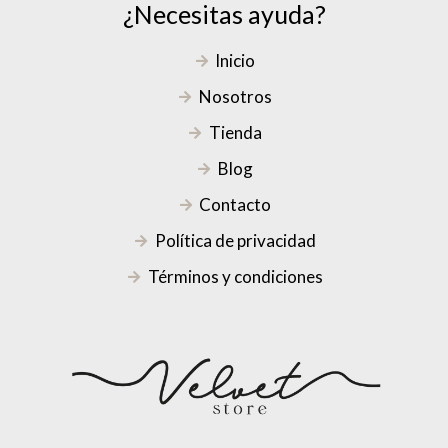
¿Necesitas ayuda?
Inicio
Nosotros
Tienda
Blog
Contacto
Política de privacidad
Términos y condiciones