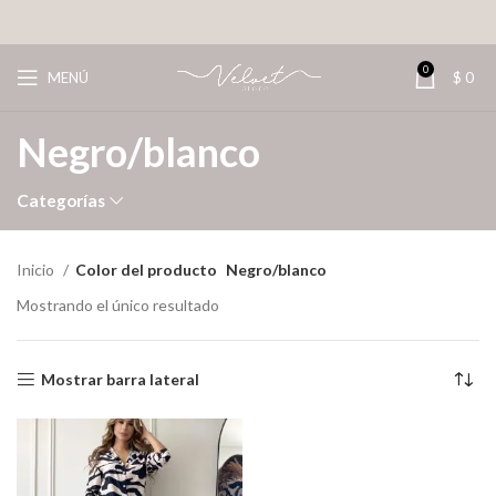
0
MENÚ
$
0
Negro/blanco
Categorías
Inicio
Color del producto
Negro/blanco
Mostrando el único resultado
Mostrar barra lateral