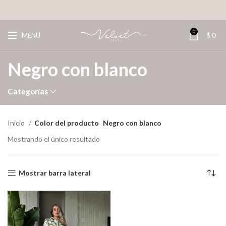
0
MENÚ
$
0
Negro con blanco
Categorías
Inicio
Color del producto
Negro con blanco
Mostrando el único resultado
Mostrar barra lateral