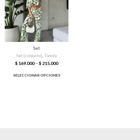
Set
Set (conjunto)
,
Tienda
$
169.000
–
$
215.000
SELECCIONAR OPCIONES