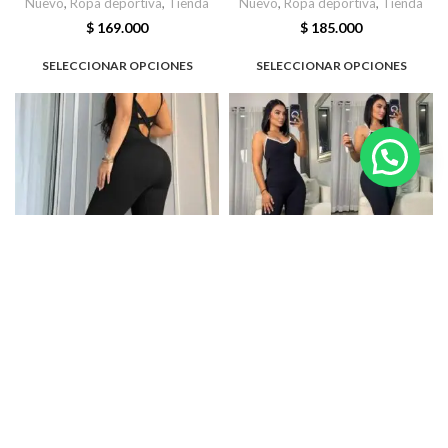
Nuevo
,
Ropa deportiva
,
Tienda
Nuevo
,
Ropa deportiva
,
Tienda
$
169.000
$
185.000
SELECCIONAR OPCIONES
SELECCIONAR OPCIONES
Enterizo pantalón
Enterizo pantalón
Nuevo
,
Ropa deportiva
,
Tienda
Nuevo
,
Ropa deportiva
,
Tienda
$
195.000
$
189.000
SELECCIONAR OPCIONES
SELECCIONAR OPCIONES