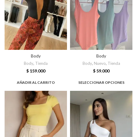
Body
Body
Body
,
Tienda
Body
,
Nuevo
,
Tienda
$
159.000
$
59.000
AÑADIR AL CARRITO
SELECCIONAR OPCIONES