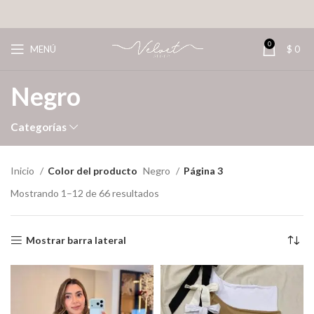
0
MENÚ
$
0
Negro
Categorías
Inicio
Color del producto
Negro
Página 3
Mostrando 1–12 de 66 resultados
Mostrar barra lateral