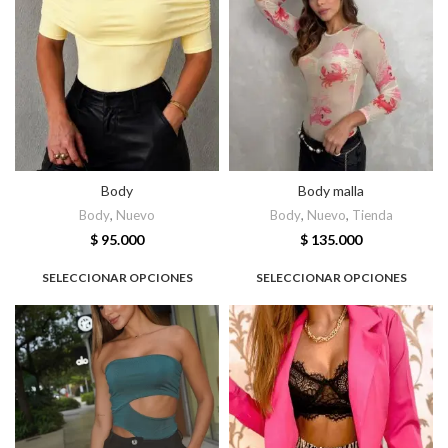
Body
Body malla
Body
,
Nuevo
Body
,
Nuevo
,
Tienda
$
95.000
$
135.000
SELECCIONAR OPCIONES
SELECCIONAR OPCIONES