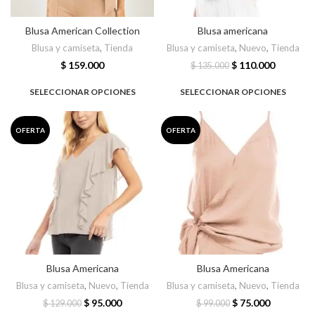
Blusa American Collection
Blusa americana
Blusa y camiseta
,
Tienda
Blusa y camiseta
,
Nuevo
,
Tienda
$
159.000
$
110.000
$
135.000
SELECCIONAR OPCIONES
SELECCIONAR OPCIONES
OFERTA
OFERTA
Blusa Americana
Blusa Americana
Blusa y camiseta
,
Nuevo
,
Tienda
Blusa y camiseta
,
Nuevo
,
Tienda
$
95.000
$
75.000
$
129.000
$
99.000