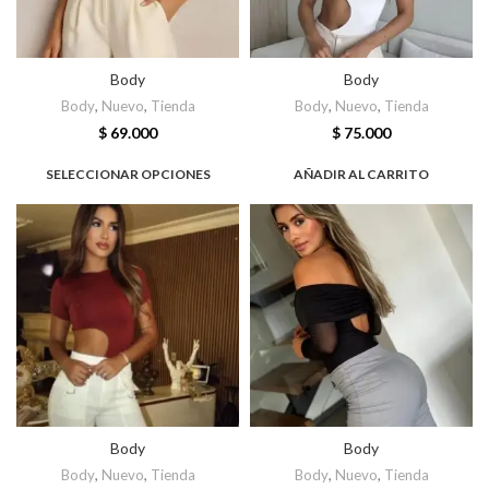
Body
Body
Body
,
Nuevo
,
Tienda
Body
,
Nuevo
,
Tienda
$
69.000
$
75.000
SELECCIONAR OPCIONES
AÑADIR AL CARRITO
Body
Body
Body
,
Nuevo
,
Tienda
Body
,
Nuevo
,
Tienda