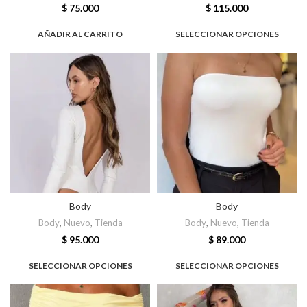
$
75.000
$
115.000
AÑADIR AL CARRITO
SELECCIONAR OPCIONES
Body
Body
Body
,
Nuevo
,
Tienda
Body
,
Nuevo
,
Tienda
$
95.000
$
89.000
SELECCIONAR OPCIONES
SELECCIONAR OPCIONES