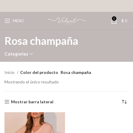
0
MENÚ
$
0
Rosa champaña
Categorías
Inicio
Color del producto
Rosa champaña
Mostrando el único resultado
Mostrar barra lateral