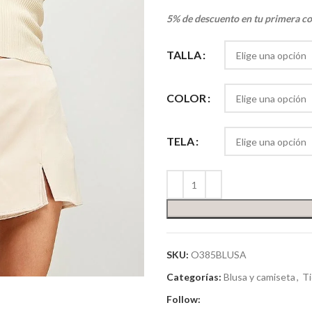
5% de descuento en tu primera c
TALLA
COLOR
TELA
SKU:
O385BLUSA
Categorías:
Blusa y camiseta
,
T
Follow: