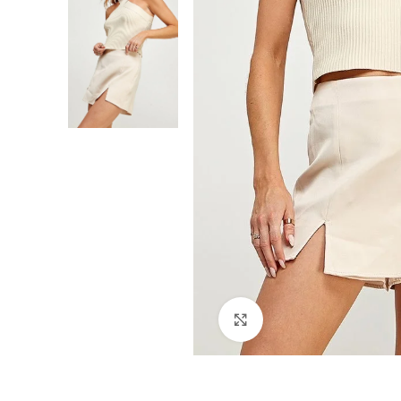
Click para agrandar