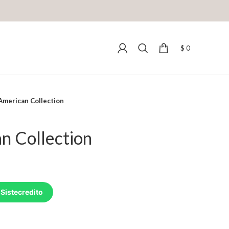
$
0
American Collection
n Collection
 Sistecredito