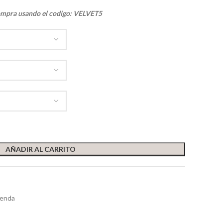
ompra usando el codigo: VELVET5
AÑADIR AL CARRITO
ienda