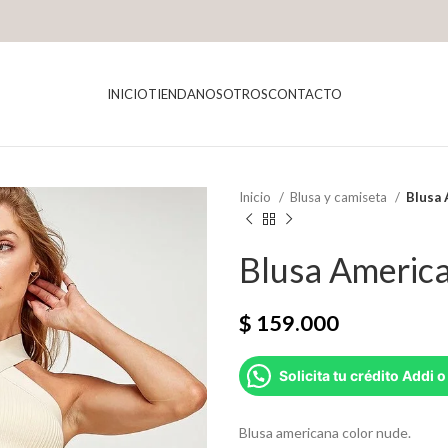
INICIO
TIENDA
NOSOTROS
CONTACTO
Inicio
Blusa y camiseta
Blusa 
Blusa America
$
159.000
Solicita tu crédito Addi o
Blusa americana color nude.