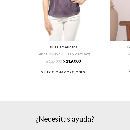
Blusa americana
B
Tienda
,
Nuevo
,
Blusa y camiseta
Ti
$
119.000
$
135.000
SELECCIONAR OPCIONES
¿Necesitas ayuda?