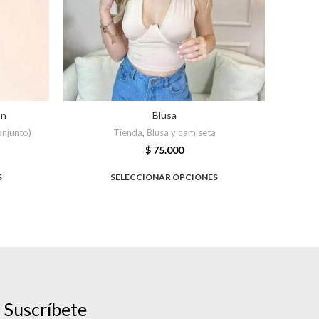
on
Blusa
onjunto)
Tienda
,
Blusa y camiseta
Tien
$
75.000
S
SELECCIONAR OPCIONES
Suscríbete