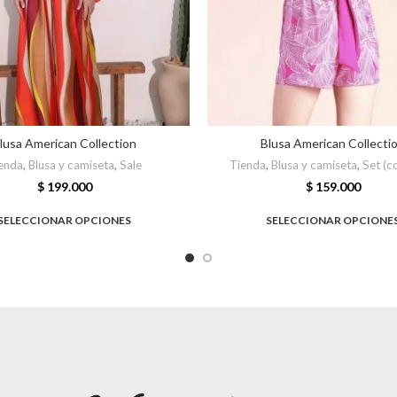
lusa American Collection
Blusa American Collecti
enda
,
Blusa y camiseta
,
Sale
Tienda
,
Blusa y camiseta
,
Set (c
$
199.000
$
159.000
SELECCIONAR OPCIONES
SELECCIONAR OPCIONE