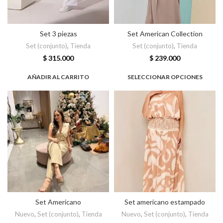
Set 3 piezas
Set American Collection
Set (conjunto)
,
Tienda
Set (conjunto)
,
Tienda
$
315.000
$
239.000
AÑADIR AL CARRITO
SELECCIONAR OPCIONES
Set Americano
Set americano estampado
Nuevo
,
Set (conjunto)
,
Tienda
Nuevo
,
Set (conjunto)
,
Tienda