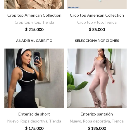
Crop top American Collection
Crop top American Collection
Crop top y top
,
Tienda
Crop top y top
,
Tienda
$
215.000
$
85.000
AÑADIR AL CARRITO
SELECCIONAR OPCIONES
Enterizo de short
Enterizo pantalón
Nuevo
,
Ropa deportiva
,
Tienda
Nuevo
,
Ropa deportiva
,
Tienda
$
175.000
$
185.000