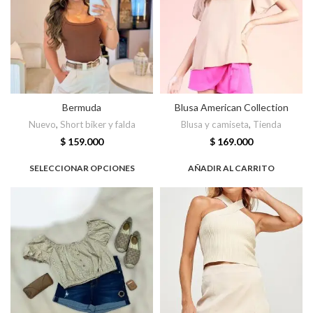
Bermuda
Blusa American Collection
Nuevo
,
Short biker y falda
Blusa y camiseta
,
Tienda
$
159.000
$
169.000
SELECCIONAR OPCIONES
AÑADIR AL CARRITO