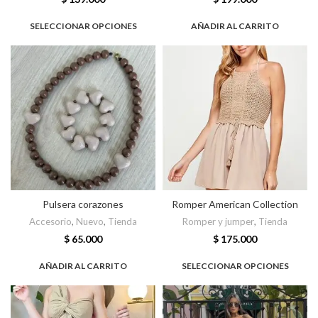
SELECCIONAR OPCIONES
AÑADIR AL CARRITO
Pulsera corazones
Romper American Collection
Accesorio
,
Nuevo
,
Tienda
Romper y jumper
,
Tienda
$
65.000
$
175.000
AÑADIR AL CARRITO
SELECCIONAR OPCIONES