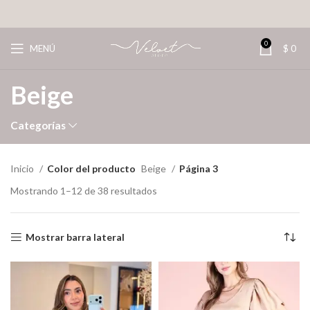
0
MENÚ
$
0
Beige
Categorías
Inicio
Color del producto
Beige
Página 3
Mostrando 1–12 de 38 resultados
Mostrar barra lateral