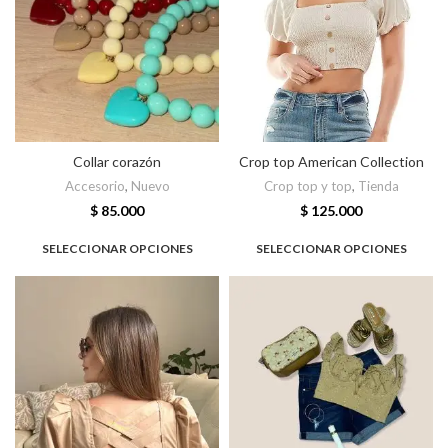
Collar corazón
Crop top American Collection
Accesorio
,
Nuevo
Crop top y top
,
Tienda
$
85.000
$
125.000
SELECCIONAR OPCIONES
SELECCIONAR OPCIONES