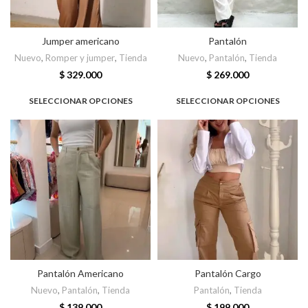
Jumper americano
Pantalón
Nuevo
,
Romper y jumper
,
Tienda
Nuevo
,
Pantalón
,
Tienda
$
329.000
$
269.000
SELECCIONAR OPCIONES
SELECCIONAR OPCIONES
Pantalón Americano
Pantalón Cargo
Nuevo
,
Pantalón
,
Tienda
Pantalón
,
Tienda
$
139.000
$
199.000