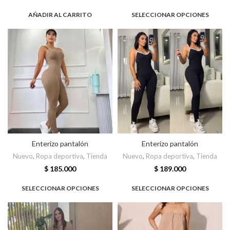
AÑADIR AL CARRITO
SELECCIONAR OPCIONES
Enterizo pantalón
Enterizo pantalón
Nuevo
,
Ropa deportiva
,
Tienda
Nuevo
,
Ropa deportiva
,
Tienda
$
185.000
$
189.000
SELECCIONAR OPCIONES
SELECCIONAR OPCIONES