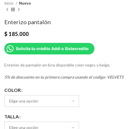
Inicio
Nuevo
Enterizo pantalón
$
185.000
Solicita tu crédito Addi o Sistecredito
Enterizo de pantalón en licra disponible color negro y beige.
5% de descuento en tu primera compra usando el codigo: VELVET5
COLOR
TALLA