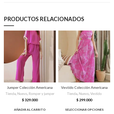
PRODUCTOS RELACIONADOS
Jumper Colección Americana
Vestido Colección Americana
Tienda
,
Nuevo
,
Romper y jumper
Tienda
,
Nuevo
,
Vestido
$
329.000
$
299.000
AÑADIR AL CARRITO
SELECCIONAR OPCIONES