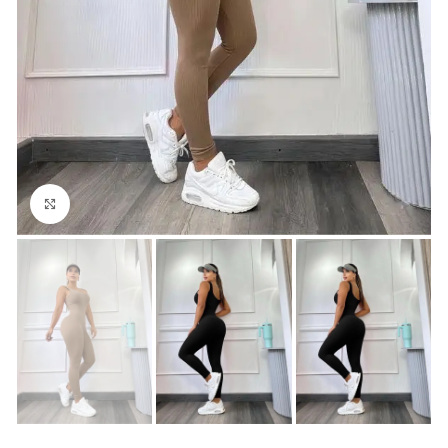
Click para agrandar