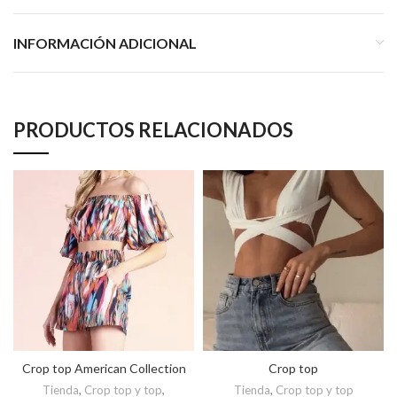
INFORMACIÓN ADICIONAL
PRODUCTOS RELACIONADOS
Crop top American Collection
Crop top
Tienda
,
Crop top y top
,
Tienda
,
Crop top y top