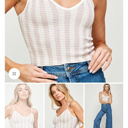
Click para agrandar