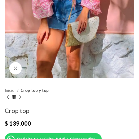
Click para agrandar
Inicio
Crop top y top
Crop top
$
139.000