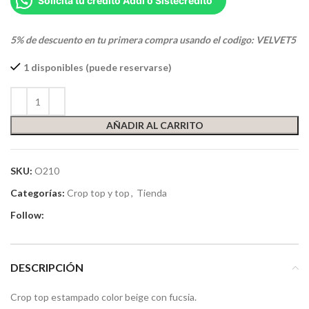
Solicita tu crédito Addi o Sistecredito
5% de descuento en tu primera compra usando el codigo: VELVET5
1 disponibles (puede reservarse)
AÑADIR AL CARRITO
SKU:
O210
Categorías:
Crop top y top
,
Tienda
Follow:
DESCRIPCIÓN
Crop top estampado color beige con fucsia.