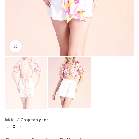
Click para agrandar
Inicio
Crop top y top