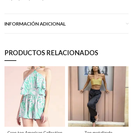
INFORMACIÓN ADICIONAL
PRODUCTOS RELACIONADOS
Crop top American Collection
Top metalizado