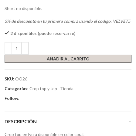
Short no disponible.
5% de descuento en tu primera compra usando el codigo: VELVET5
2 disponibles (puede reservarse)
AÑADIR AL CARRITO
SKU:
OO26
Categorías:
Crop top y top
,
Tienda
Follow:
DESCRIPCIÓN
Crop top en lycra disponible en color coral.