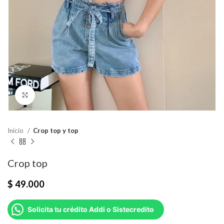
Click para agrandar
Inicio
Crop top y top
Crop top
$
49.000
Solicita tu crédito Addi o Sistecredito