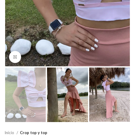
Click para agrandar
Inicio
Crop top y top