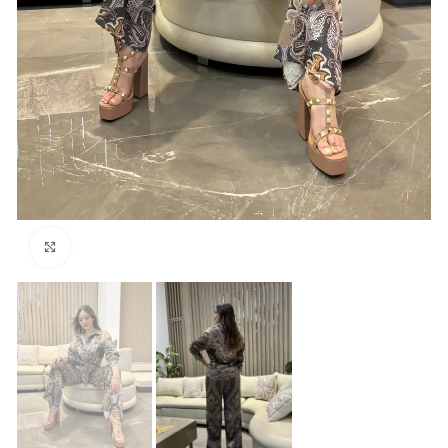
Click para agrandar