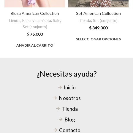
Blusa American Collection
Set American Collection
Tienda
,
Blusa y camiseta
,
Sale
,
Tienda
,
Set (conjunto)
Set (conjunto)
$
349.000
$
75.000
SELECCIONAR OPCIONES
AÑADIR AL CARRITO
¿Necesitas ayuda?
Inicio
Nosotros
Tienda
Blog
Contacto