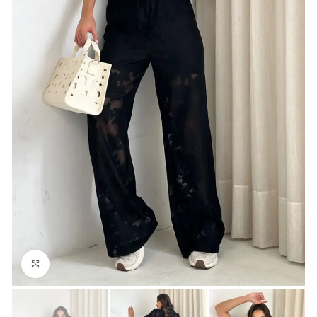
Click para agrandar