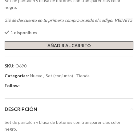
Set de pantalon y blusa de botones con transparencias color
negro.
5% de descuento en tu primera compra usando el codigo: VELVET5
1 disponibles
AÑADIR AL CARRITO
SKU:
O690
Categorías:
Nuevo
,
Set (conjunto)
,
Tienda
Follow:
DESCRIPCIÓN
Set de pantalón y blusa de botones con transparencias color
negro.