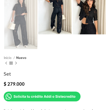
Inicio
Nuevo
Set
$
279.000
Solicita tu crédito Addi o Sistecredito