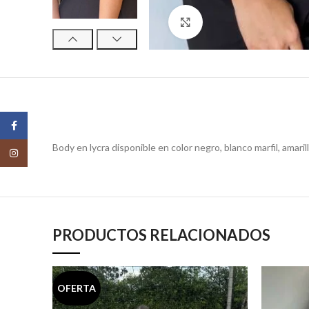
Click para agrandar
Facebook
Body en lycra disponible en color negro, blanco marfil, amaril
Instagram
PRODUCTOS RELACIONADOS
OFERTA