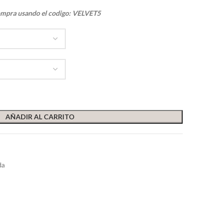
ompra usando el codigo: VELVET5
AÑADIR AL CARRITO
da