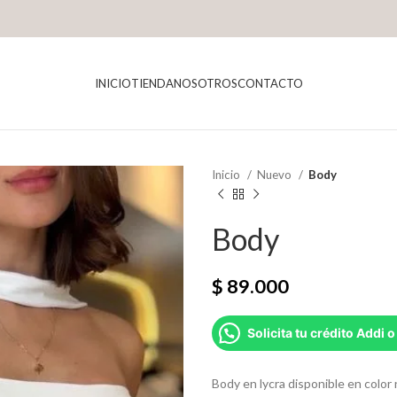
INICIO
TIENDA
NOSOTROS
CONTACTO
Inicio
Nuevo
Body
Body
$
89.000
Solicita tu crédito Addi o
Body en lycra disponible en color 