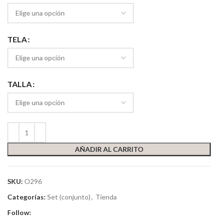
TELA
TALLA
AÑADIR AL CARRITO
SKU:
O296
Categorías:
Set (conjunto)
,
Tienda
Follow: