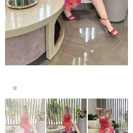
Click para agrandar