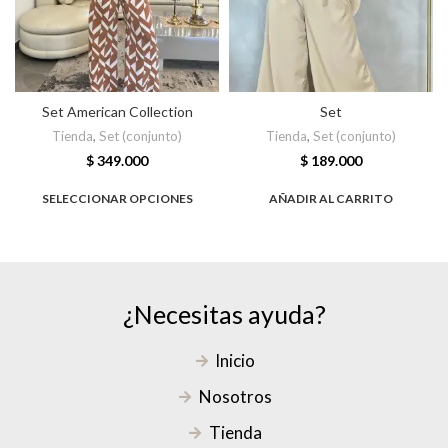
Set American Collection
Set
Tienda
,
Set (conjunto)
Tienda
,
Set (conjunto)
$
349.000
$
189.000
SELECCIONAR OPCIONES
AÑADIR AL CARRITO
¿Necesitas ayuda?
Inicio
Nosotros
Tienda