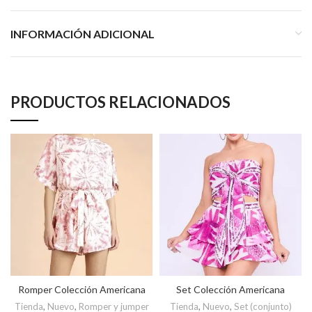
INFORMACIÓN ADICIONAL
PRODUCTOS RELACIONADOS
Romper Colección Americana
Set Colección Americana
Tienda
,
Nuevo
,
Romper y jumper
Tienda
,
Nuevo
,
Set (conjunto)