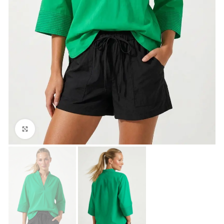
Click para agrandar