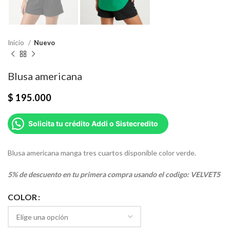
Inicio
Nuevo
Blusa americana
$
195.000
Solicita tu crédito Addi o Sistecredito
Blusa americana manga tres cuartos disponible color verde.
5% de descuento en tu primera compra usando el codigo: VELVET5
COLOR