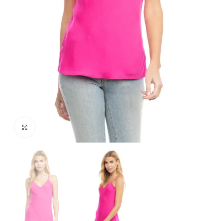
Click para agrandar