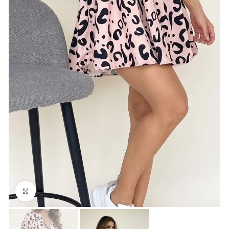
Click para agrandar