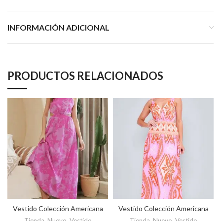
INFORMACIÓN ADICIONAL
PRODUCTOS RELACIONADOS
Vestido Colección Americana
Vestido Colección Americana
Tienda
,
Nuevo
,
Vestido
Tienda
,
Nuevo
,
Vestido