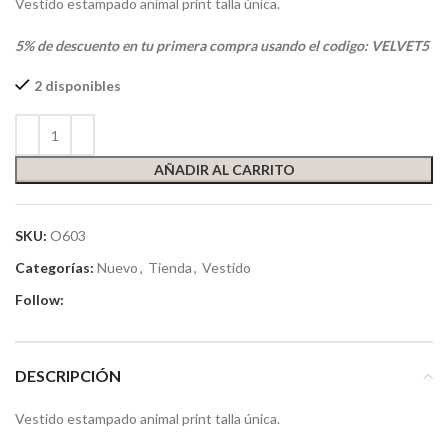
Vestido estampado animal print talla única.
5% de descuento en tu primera compra usando el codigo: VELVET5
2 disponibles
AÑADIR AL CARRITO
SKU:
O603
Categorías:
Nuevo
,
Tienda
,
Vestido
Follow:
DESCRIPCIÓN
Vestido estampado animal print talla única.