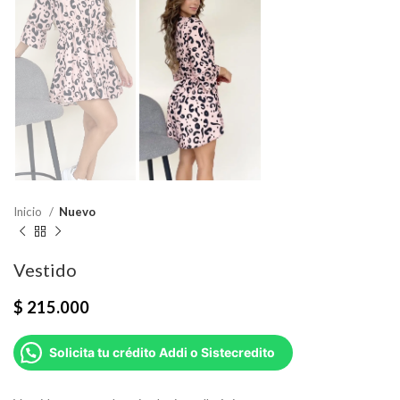
Inicio
Nuevo
Vestido
$
215.000
Solicita tu crédito Addi o Sistecredito