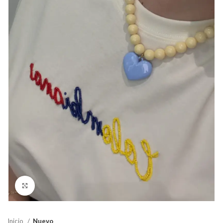
Click para agrandar
Inicio
Nuevo