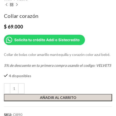
Collar corazón
$
69.000
Solicita tu crédito Addi o Sistecredito
Collar de bolas color amarillo mantequilla y corazón color azul bebé.
5% de descuento en tu primera compra usando el codigo: VELVET5
4 disponibles
AÑADIR AL CARRITO
SKU:
O890