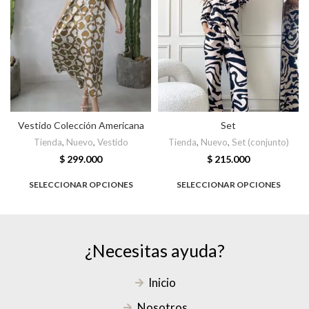
Vestido Colección Americana
Set
Tienda
,
Nuevo
,
Vestido
Tienda
,
Nuevo
,
Set (conjunto)
$
299.000
$
215.000
SELECCIONAR OPCIONES
SELECCIONAR OPCIONES
¿Necesitas ayuda?
Inicio
Nosotros