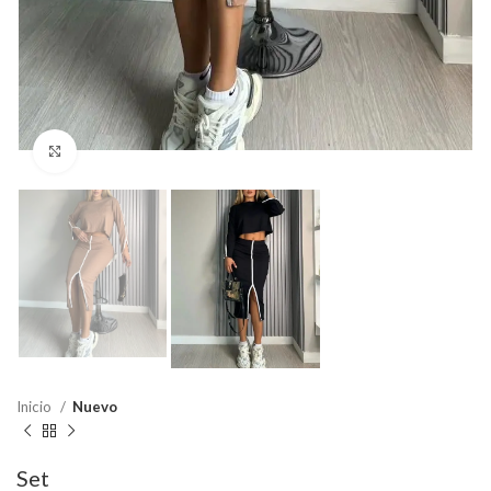
Click para agrandar
Inicio
Nuevo
Set