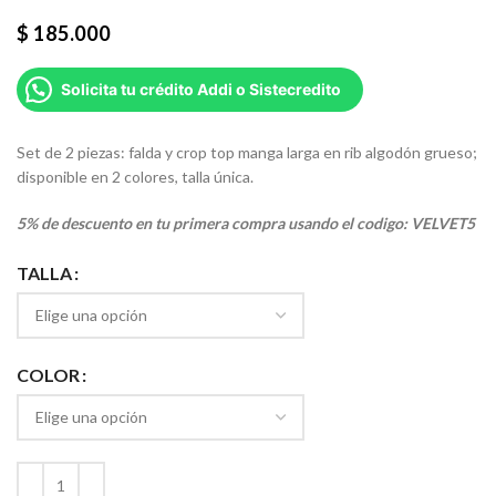
$
185.000
Solicita tu crédito Addi o Sistecredito
Set de 2 piezas: falda y crop top manga larga en rib algodón grueso;
disponible en 2 colores, talla única.
5% de descuento en tu primera compra usando el codigo: VELVET5
TALLA
COLOR