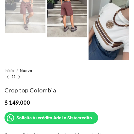
Inicio
Nuevo
Crop top Colombia
$
149.000
Solicita tu crédito Addi o Sistecredito