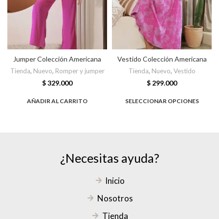
Jumper Colección Americana
Vestido Colección Americana
Tienda
,
Nuevo
,
Romper y jumper
Tienda
,
Nuevo
,
Vestido
$
329.000
$
299.000
AÑADIR AL CARRITO
SELECCIONAR OPCIONES
¿Necesitas ayuda?
Inicio
Nosotros
Tienda