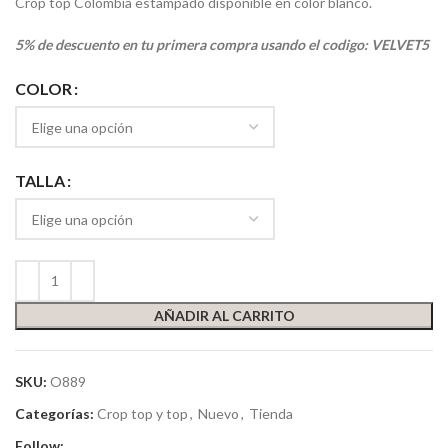
Crop top Colombia estampado disponible en color blanco.
5% de descuento en tu primera compra usando el codigo: VELVET5
COLOR
TALLA
AÑADIR AL CARRITO
SKU:
O889
Categorías:
Crop top y top
,
Nuevo
,
Tienda
Follow: