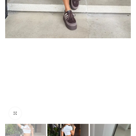
Click para agrandar