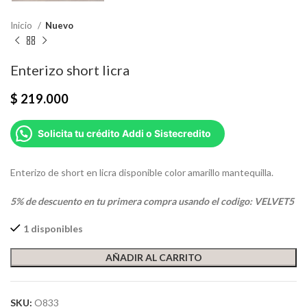
Inicio
Nuevo
Enterizo short licra
$
219.000
Solicita tu crédito Addi o Sistecredito
Enterizo de short en licra disponible color amarillo mantequilla.
5% de descuento en tu primera compra usando el codigo: VELVET5
1 disponibles
AÑADIR AL CARRITO
SKU:
O833