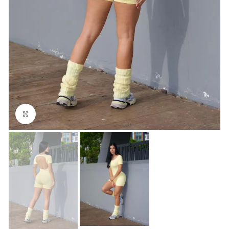
Click para agrandar