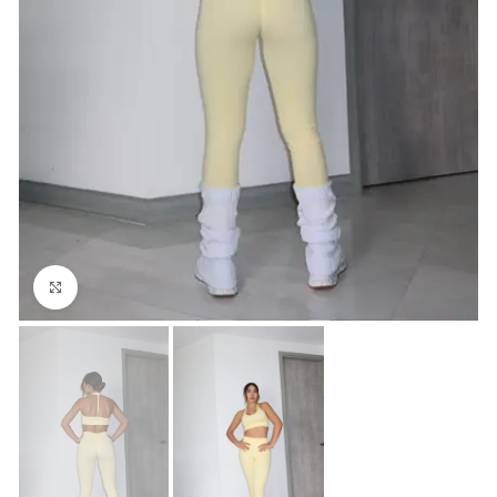
Click para agrandar