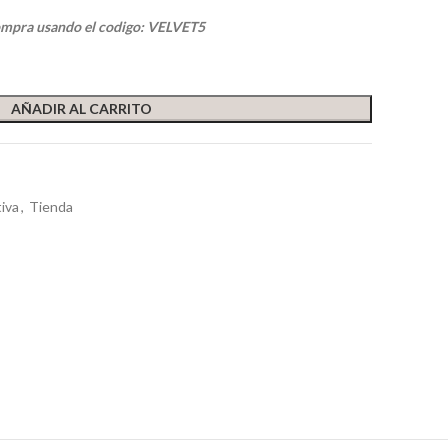
ompra usando el codigo: VELVET5
AÑADIR AL CARRITO
iva
,
Tienda