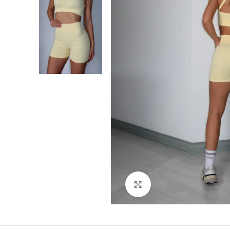
Click para agrandar