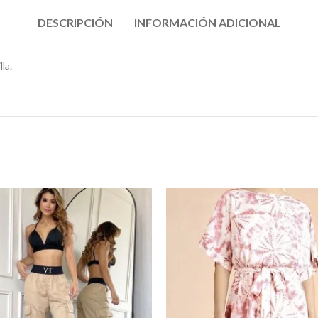
DESCRIPCIÓN
INFORMACIÓN ADICIONAL
la.