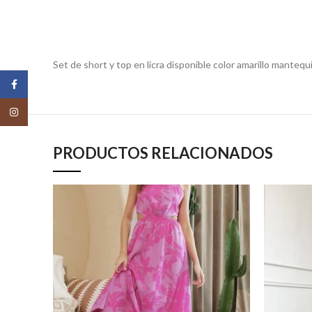
Set de short y top en licra disponible color amarillo mantequil
Facebook
Instagram
PRODUCTOS RELACIONADOS