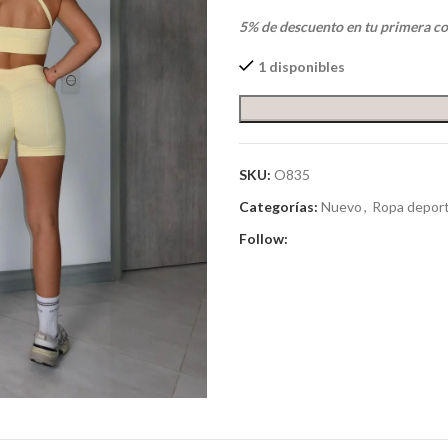
5% de descuento en tu primera c
1 disponibles
SKU:
O835
Categorías:
Nuevo
,
Ropa deport
Follow: