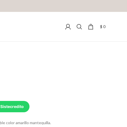
$
0
 Sistecredito
ble color amarillo mantequilla.