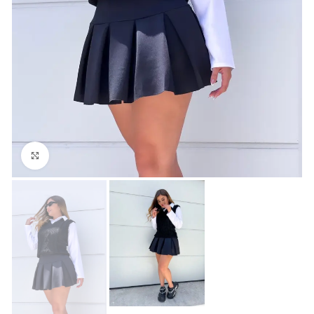
Click para agrandar