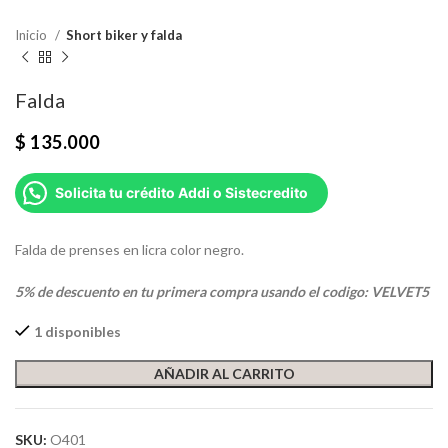
Inicio
Short biker y falda
Falda
$
135.000
Solicita tu crédito Addi o Sistecredito
Falda de prenses en licra color negro.
5% de descuento en tu primera compra usando el codigo: VELVET5
1 disponibles
AÑADIR AL CARRITO
SKU:
O401