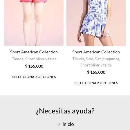
Short American Collection
Short American Collection
Tienda
,
Short biker y falda
Tienda
,
Sale
,
Set (conjunto)
,
Short biker y falda
$
155.000
$
155.000
SELECCIONAR OPCIONES
SELECCIONAR OPCIONES
¿Necesitas ayuda?
Inicio