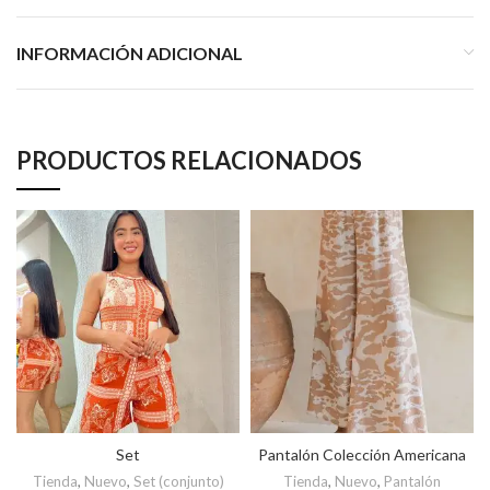
INFORMACIÓN ADICIONAL
PRODUCTOS RELACIONADOS
Set
Pantalón Colección Americana
Tienda
,
Nuevo
,
Set (conjunto)
Tienda
,
Nuevo
,
Pantalón