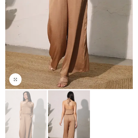
Click para agrandar