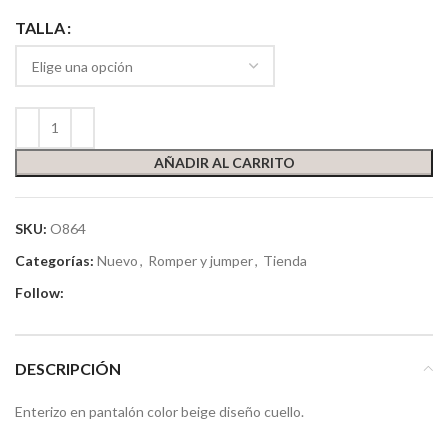
TALLA
AÑADIR AL CARRITO
SKU:
O864
Categorías:
Nuevo
,
Romper y jumper
,
Tienda
Follow:
DESCRIPCIÓN
Enterizo en pantalón color beige diseño cuello.