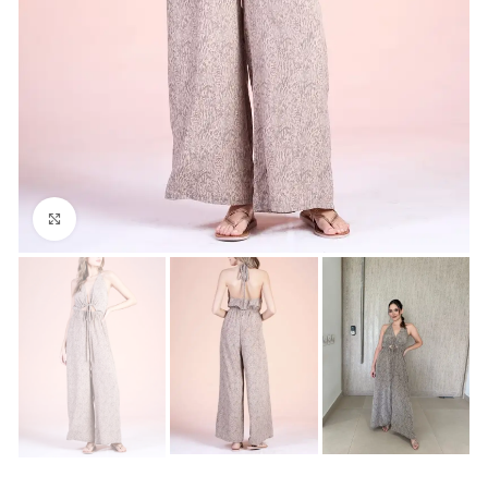
Click para agrandar