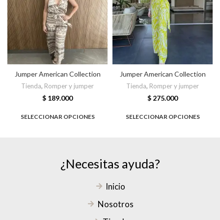
Jumper American Collection
Jumper American Collection
Tienda
,
Romper y jumper
Tienda
,
Romper y jumper
$
189.000
$
275.000
SELECCIONAR OPCIONES
SELECCIONAR OPCIONES
¿Necesitas ayuda?
Inicio
Nosotros