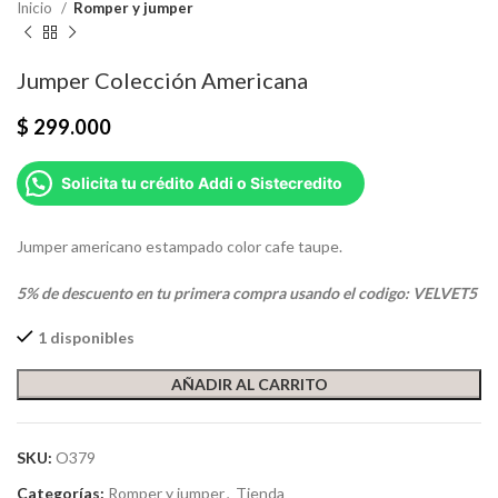
Inicio
Romper y jumper
Jumper Colección Americana
$
299.000
Solicita tu crédito Addi o Sistecredito
Jumper americano estampado color cafe taupe.
5% de descuento en tu primera compra usando el codigo: VELVET5
1 disponibles
AÑADIR AL CARRITO
SKU:
O379
Categorías:
Romper y jumper
,
Tienda