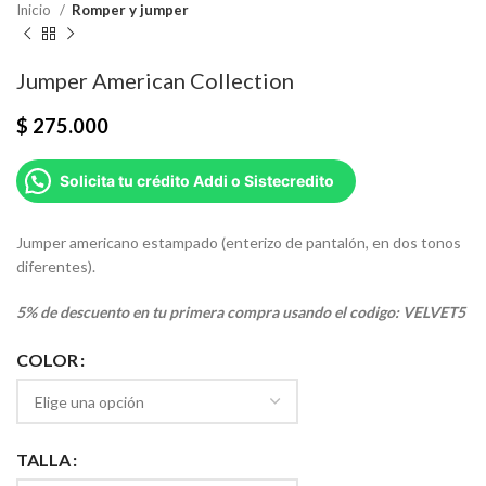
Inicio
Romper y jumper
Jumper American Collection
$
275.000
Solicita tu crédito Addi o Sistecredito
Jumper americano estampado (enterizo de pantalón, en dos tonos
diferentes).
5% de descuento en tu primera compra usando el codigo: VELVET5
COLOR
TALLA