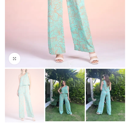
Click para agrandar