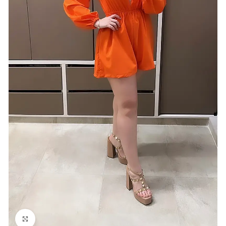
Click para agrandar