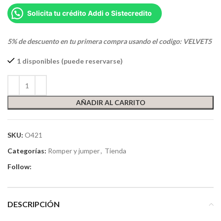
Solicita tu crédito Addi o Sistecredito
5% de descuento en tu primera compra usando el codigo: VELVET5
1 disponibles (puede reservarse)
AÑADIR AL CARRITO
SKU:
O421
Categorías:
Romper y jumper
,
Tienda
Follow:
DESCRIPCIÓN