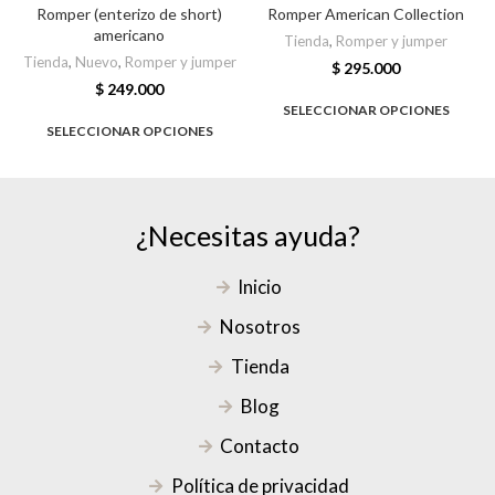
Romper (enterizo de short)
Romper American Collection
americano
Tienda
,
Romper y jumper
Tienda
,
Nuevo
,
Romper y jumper
$
295.000
$
249.000
SELECCIONAR OPCIONES
SELECCIONAR OPCIONES
¿Necesitas ayuda?
Inicio
Nosotros
Tienda
Blog
Contacto
Política de privacidad