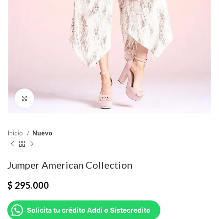
Click para agrandar
Inicio
Nuevo
Jumper American Collection
$
295.000
Solicita tu crédito Addi o Sistecredito