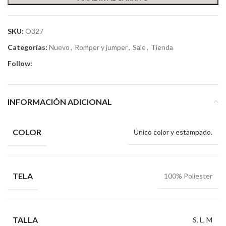
SKU:
O327
Categorías:
Nuevo
,
Romper y jumper
,
Sale
,
Tienda
Follow:
INFORMACIÓN ADICIONAL
COLOR
Único color y estampado.
TELA
100% Poliester
TALLA
S
,
L
,
M